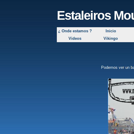
Estaleiros M
¿ Onde estamos ?
Inicio
Videos
Vikingo
Podemos ver un barco